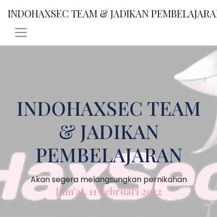
INDOHAXSEC TEAM & JADIKAN PEMBELAJAR
INDOHAXSEC TEAM
& JADIKAN
PEMBELAJARAN
Akan segera melangsungkan pernikahan
Jum'at, 11 Februari 2022