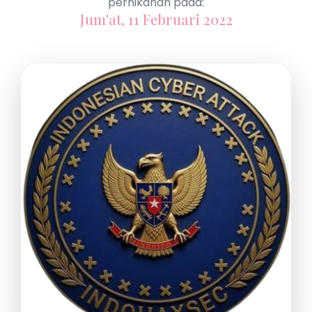
pernikahan pada:
Jum'at, 11 Februari 2022